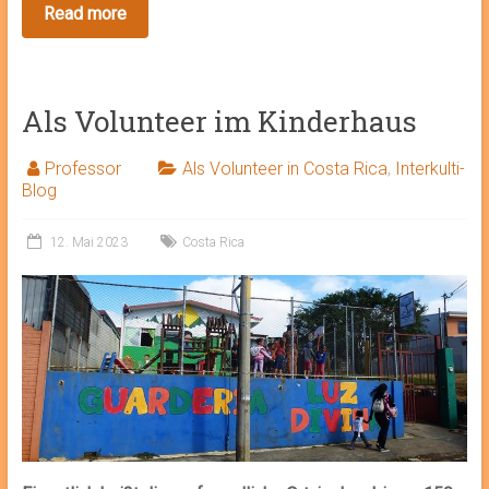
Als Volunteer im Kinderhaus
Professor
Als Volunteer in Costa Rica
,
Interkulti-
Blog
12. Mai 2023
Costa Rica