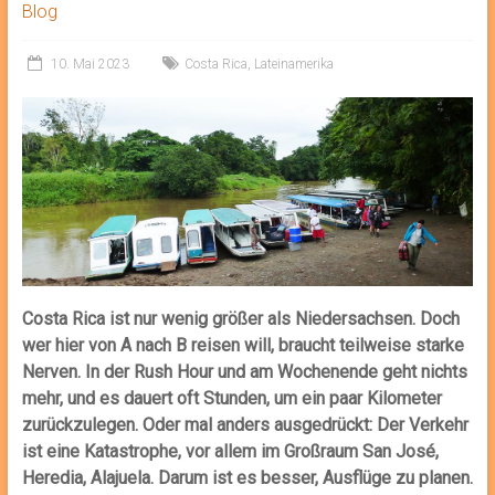
Blog
10. Mai 2023
Costa Rica
,
Lateinamerika
Costa Rica ist nur wenig größer als Niedersachsen. Doch
wer hier von A nach B reisen will, braucht teilweise starke
Nerven. In der Rush Hour und am Wochenende geht nichts
mehr, und es dauert oft Stunden, um ein paar Kilometer
zurückzulegen. Oder mal anders ausgedrückt: Der Verkehr
ist eine Katastrophe, vor allem im Großraum San José,
Heredia, Alajuela. Darum ist es besser, Ausflüge zu planen.