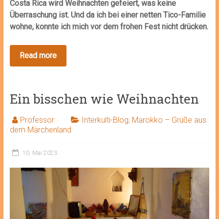
Costa Rica wird Weihnachten gefeiert, was keine
Überraschung ist. Und da ich bei einer netten Tico-Familie
wohne, konnte ich mich vor dem frohen Fest nicht drücken.
Ein bisschen wie Weihnachten
Professor
Interkulti-Blog
,
Marokko – Grüße aus
dem Märchenland
10. Mai 2023