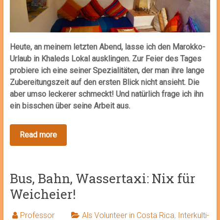
Heute, an meinem letzten Abend, lasse ich den Marokko-
Urlaub in Khaleds Lokal ausklingen. Zur Feier des Tages
probiere ich eine seiner Spezialitäten, der man ihre lange
Zubereitungszeit auf den ersten Blick nicht ansieht. Die
aber umso leckerer schmeckt! Und natürlich frage ich ihn
ein bisschen über seine Arbeit aus.
Bus, Bahn, Wassertaxi: Nix für
Weicheier!
Professor
Als Volunteer in Costa Rica
,
Interkulti-