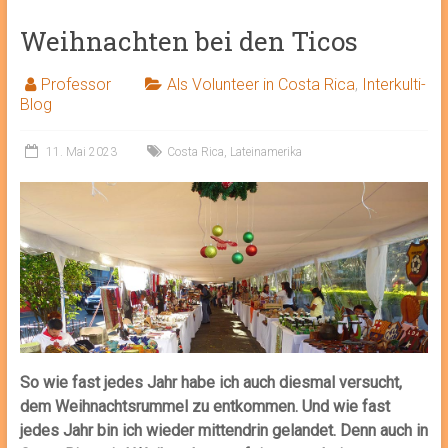
Weihnachten bei den Ticos
Professor
Als Volunteer in Costa Rica
,
Interkulti-
Blog
11. Mai 2023
Costa Rica
,
Lateinamerika
So wie fast jedes Jahr habe ich auch diesmal versucht,
dem Weihnachtsrummel zu entkommen. Und wie fast
jedes Jahr bin ich wieder mittendrin gelandet. Denn auch in