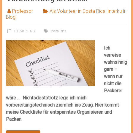
Professor
Als Volunteer in Costa Rica
,
Interkulti-
Blog
13. Mai 2023
Costa Rica
Ich
verreise
wahnsinnig
gern –
wenn nur
nicht die
Packerei
wäre … Nichtsdestotrotz lege ich mich
vorbereitungstechnisch ziemlich ins Zeug. Hier kommt
meine Checkliste für entspanntes Organisieren und
Packen.