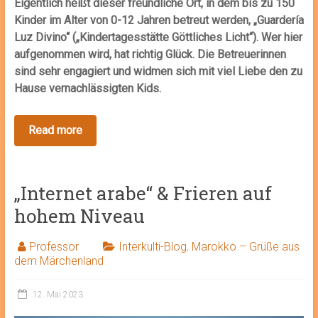
Eigentlich heißt dieser freundliche Ort, in dem bis zu 150
Kinder im Alter von 0-12 Jahren betreut werden, „Guardería
Luz Divino“ („Kindertagesstätte Göttliches Licht“). Wer hier
aufgenommen wird, hat richtig Glück. Die Betreuerinnen
sind sehr engagiert und widmen sich mit viel Liebe den zu
Hause vernachlässigten Kids.
„Internet arabe“ & Frieren auf
hohem Niveau
Professor
Interkulti-Blog
,
Marokko – Grüße aus
dem Märchenland
12. Mai 2023