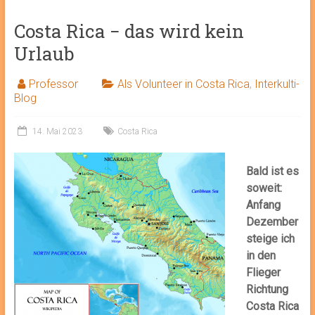
Costa Rica − das wird kein
Urlaub
Professor
Als Volunteer in Costa Rica
,
Interkulti-
Blog
14. Mai 2023
Costa Rica
Bald ist es
soweit:
Anfang
Dezember
steige ich
in den
Flieger
Richtung
Costa Rica