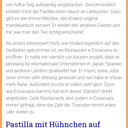
viel Yufka-Teig aufwändig eingebacken. Geschmacklich
erinnert mich die Pastilla einen Hauch an Lebkuchen. Dazu
gibt es wie immer Minztee, den Khaled original
marokkanisch serviert. Er erklärt den anderen Gästen und
mir, wie man den Tee richtig einschenkt:
Als erstes interessiert mich, wie Khaled eigentlich auf den
Gedanken gekommen ist, ein Restaurant in Essaouira zu
eröffnen. Er hatte mir nämlich vor kurzem erzählt, dass er
jahrelang für internationale Unternehmen in Japan, Spanien
und anderen Ländern gearbeitet hat. Er meint, seine Jobs
seien immer sehr stressig gewesen und nun habe er etwas
mehr Ruhe. Außerdem koche er selbst sehr gern. Da er
aus Essaouira stammt, hat sich dieser Standort direkt
angeboten. Gute Restaurants sind zudem in Essaouira
immer gefragt, denn die Zahl der Touristen nimmt jedes
Jahr weiter zu.
Pastilla mit Hühnchen auf