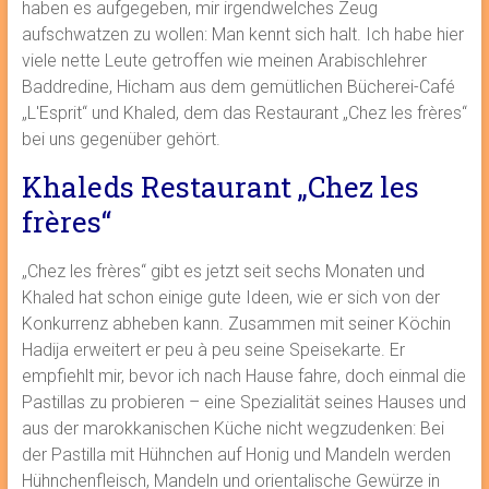
haben es aufgegeben, mir irgendwelches Zeug
aufschwatzen zu wollen: Man kennt sich halt. Ich habe hier
viele nette Leute getroffen wie meinen Arabischlehrer
Baddredine, Hicham aus dem gemütlichen Bücherei-Café
„L′Esprit“ und Khaled, dem das Restaurant „Chez les frères“
bei uns gegenüber gehört.
Khaleds Restaurant „Chez les
frères“
„Chez les frères“ gibt es jetzt seit sechs Monaten und
Khaled hat schon einige gute Ideen, wie er sich von der
Konkurrenz abheben kann. Zusammen mit seiner Köchin
Hadija erweitert er peu à peu seine Speisekarte. Er
empfiehlt mir, bevor ich nach Hause fahre, doch einmal die
Pastillas zu probieren – eine Spezialität seines Hauses und
aus der marokkanischen Küche nicht wegzudenken: Bei
der Pastilla mit Hühnchen auf Honig und Mandeln werden
Hühnchenfleisch, Mandeln und orientalische Gewürze in