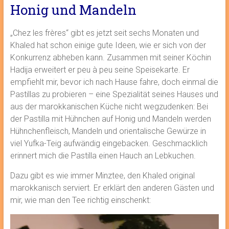
Honig und Mandeln
„Chez les frères“ gibt es jetzt seit sechs Monaten und
Khaled hat schon einige gute Ideen, wie er sich von der
Konkurrenz abheben kann. Zusammen mit seiner Köchin
Hadija erweitert er peu à peu seine Speisekarte. Er
empfiehlt mir, bevor ich nach Hause fahre, doch einmal die
Pastillas zu probieren – eine Spezialität seines Hauses und
aus der marokkanischen Küche nicht wegzudenken: Bei
der Pastilla mit Hühnchen auf Honig und Mandeln werden
Hühnchenfleisch, Mandeln und orientalische Gewürze in
viel Yufka-Teig aufwändig eingebacken. Geschmacklich
erinnert mich die Pastilla einen Hauch an Lebkuchen.
Dazu gibt es wie immer Minztee, den Khaled original
marokkanisch serviert. Er erklärt den anderen Gästen und
mir, wie man den Tee richtig einschenkt: