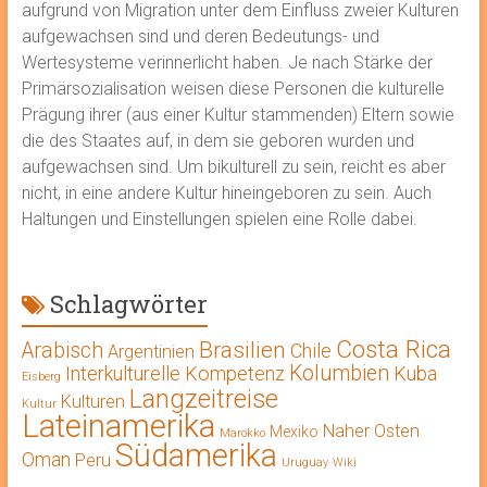
aufgrund von Migration unter dem Einfluss zweier Kulturen
aufgewachsen sind und deren Bedeutungs- und
Wertesysteme verinnerlicht haben. Je nach Stärke der
Primärsozialisation weisen diese Personen die kulturelle
Prägung ihrer (aus einer Kultur stammenden) Eltern sowie
die des Staates auf, in dem sie geboren wurden und
aufgewachsen sind. Um bikulturell zu sein, reicht es aber
nicht, in eine andere Kultur hineingeboren zu sein. Auch
Haltungen und Einstellungen spielen eine Rolle dabei.
Schlagwörter
Costa Rica
Brasilien
Arabisch
Chile
Argentinien
Kolumbien
Interkulturelle Kompetenz
Kuba
Eisberg
Langzeitreise
Kulturen
Kultur
Lateinamerika
Naher Osten
Mexiko
Marokko
Südamerika
Oman
Peru
Uruguay
Wiki