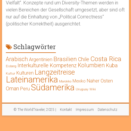
Vielfalt“. Konzepte rund um Diversity-Themen werden in
vielen Bereichen der Gesellschaft umgesetzt, aber sind oft
nur auf die Einhaltung von „Political Correctness“
(politischer Korrektheit) ausgerichtet.
Schlagwörter
Costa Rica
Brasilien
Arabisch
Chile
Argentinien
Kolumbien
Interkulturelle Kompetenz
Kuba
Eisberg
Langzeitreise
Kulturen
Kultur
Lateinamerika
Naher Osten
Mexiko
Marokko
Südamerika
Oman
Peru
Uruguay
Wiki
© The WorldTraveler, 2025 |
Kontakt
Impressum
Datenschutz