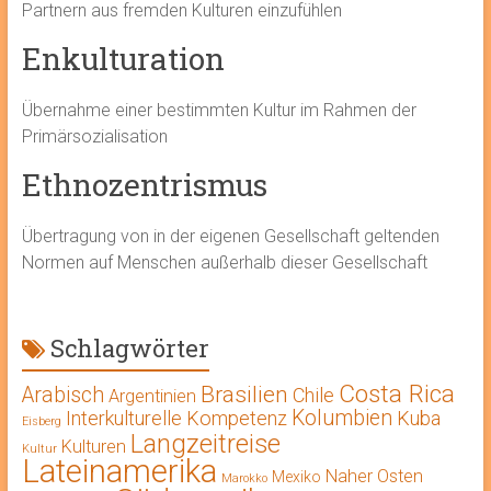
Partnern aus fremden Kulturen einzufühlen
Enkulturation
Übernahme einer bestimmten Kultur im Rahmen der
Primärsozialisation
Ethnozentrismus
Übertragung von in der eigenen Gesellschaft geltenden
Normen auf Menschen außerhalb dieser Gesellschaft
Schlagwörter
Costa Rica
Brasilien
Arabisch
Chile
Argentinien
Kolumbien
Interkulturelle Kompetenz
Kuba
Eisberg
Langzeitreise
Kulturen
Kultur
Lateinamerika
Naher Osten
Mexiko
Marokko