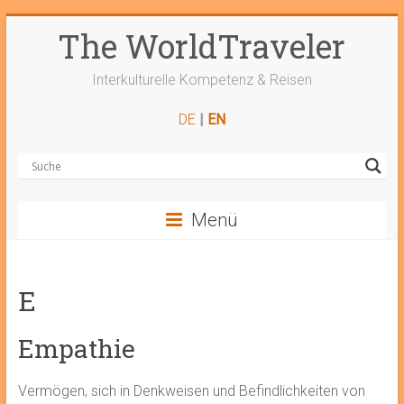
Zum
The WorldTraveler
Inhalt
springen
Interkulturelle Kompetenz & Reisen
DE
|
EN
Menü
E
Empathie
Vermögen, sich in Denkweisen und Befindlichkeiten von