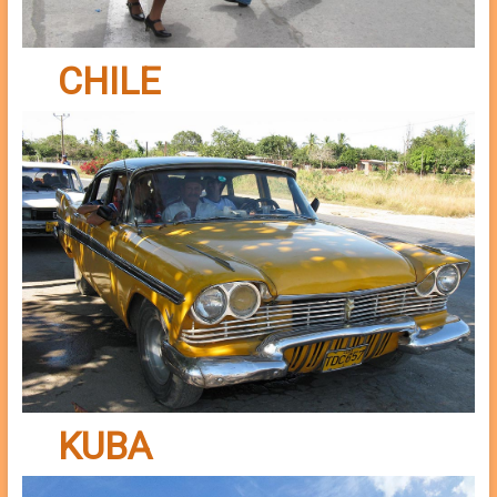
CHILE
KUBA