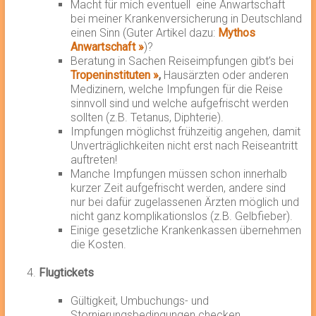
Macht für mich eventuell eine Anwartschaft
bei meiner Krankenversicherung in Deutschland
einen Sinn (Guter Artikel dazu:
Mythos
Anwartschaft »
)?
Beratung in Sachen Reiseimpfungen gibt’s bei
Tropeninstituten »
,
Hausärzten oder anderen
Medizinern, welche Impfungen für die Reise
sinnvoll sind und welche aufgefrischt werden
sollten (z.B. Tetanus, Diphterie).
Impfungen möglichst frühzeitig angehen, damit
Unverträglichkeiten nicht erst nach Reiseantritt
auftreten!
Manche Impfungen müssen schon innerhalb
kurzer Zeit aufgefrischt werden, andere sind
nur bei dafür zugelassenen Ärzten möglich und
nicht ganz komplikationslos (z.B. Gelbfieber).
Einige gesetzliche Krankenkassen übernehmen
die Kosten.
Flugtickets
Gültigkeit, Umbuchungs- und
Stornierungsbedingungen checken