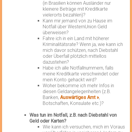
(in Brasilien können Ausländer nur
kleinere Beträge mit Kreditkarte
vielerorts bezahlen)?
Kann mir jemand von zu Hause im
Notfall über WesternUnion Geld
überweisen?
Fahre ich in ein Land mit höherer
Kriminalitätsrate? Wenn ja, wie kann ich
mich davor schützen, nach Diebstahl
oder Überfall plötzlich mittellos
dazustehen?
Habe ich alle Notfallnummern, falls
meine Kreditkarte verschwindet oder
mein Konto gehackt wird?
Woher bekomme ich mehr Infos in
diesen Geldangelegenheiten (z.B.
Banken,
Auswärtiges Amt »
,
Botschaften, Konsulate etc.)?
Was tun im Notfall, z.B. nach Diebstahl von
Geld oder Karten?
Wie kann ich versuchen, mich im Voraus