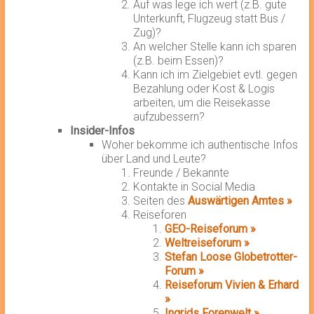
Auf was lege ich wert (z.B. gute
Unterkunft, Flugzeug statt Bus /
Zug)?
An welcher Stelle kann ich sparen
(z.B. beim Essen)?
Kann ich im Zielgebiet evtl. gegen
Bezahlung oder Kost & Logis
arbeiten, um die Reisekasse
aufzubessern?
Insider-Infos
Woher bekomme ich authentische Infos
über Land und Leute?
Freunde / Bekannte
Kontakte in Social Media
Seiten des
Auswärtigen Amtes »
Reiseforen
GEO-Reiseforum »
Weltreiseforum »
Stefan Loose Globetrotter-
Forum »
Reiseforum Vivien & Erhard
»
Ingrids Forenwelt »