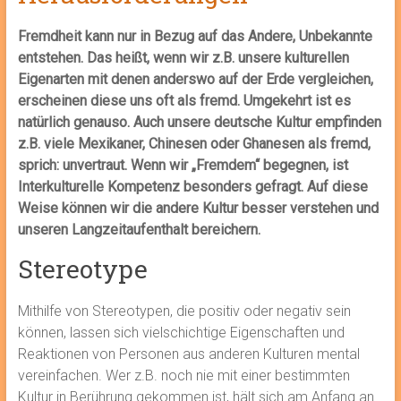
Fremdheit kann nur in Bezug auf das Andere, Unbekannte
entstehen. Das heißt, wenn wir z.B. unsere kulturellen
Eigenarten mit denen anderswo auf der Erde vergleichen,
erscheinen diese uns oft als fremd. Umgekehrt ist es
natürlich genauso. Auch unsere deutsche Kultur empfinden
z.B. viele Mexikaner, Chinesen oder Ghanesen als fremd,
sprich: unvertraut.
Wenn wir „Fremdem“ begegnen, ist
Interkulturelle Kompetenz besonders gefragt. Auf diese
Weise können wir die andere Kultur besser verstehen und
unseren Langzeitaufenthalt bereichern.
Stereotype
Mithilfe von Stereotypen, die positiv oder negativ sein
können, lassen sich vielschichtige Eigenschaften und
Reaktionen von Personen aus anderen Kulturen mental
vereinfachen. Wer z.B. noch nie mit einer bestimmten
Kultur in Berührung gekommen ist, hält sich am Anfang an