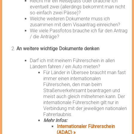
Reicht mir ein Reisepass oder brauche ich
eventuell zwei (allerdings bekommt man nicht
so einfach zwei Pässe)?
Welche weiteren Dokumente muss ich
zusammen mit dem Visaantrag einreichen?
Wie viele Passfotos brauche ich für den Antrag
/ die Anträge?
An weitere wichtige Dokumente denken
Darf ich mit meinem Führerschein in allen
Ländern fahren / ein Auto mieten?
Für Länder in Übersee braucht man fast
immer einen internationalen
Führerschein, den man beim
Straßenverkehrsamt beantragen und
meist auch gleich mitnehmen kann. Der
internationale Führerschein gilt nur in
Verbindung mit der jeweiligen nationalen
Fahrerlaubnis.
Mehr Infos:
Internationaler Führerschein
(ADAC) »