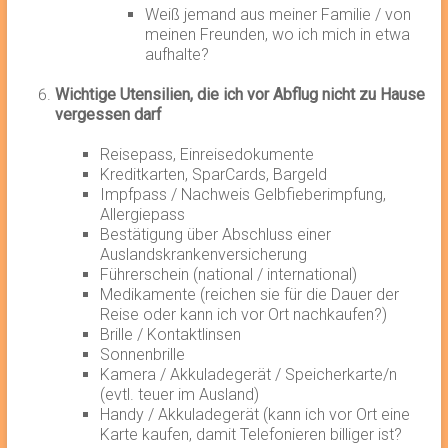
Weiß jemand aus meiner Familie / von
meinen Freunden, wo ich mich in etwa
aufhalte?
Wichtige Utensilien, die ich vor Abflug nicht zu Hause
vergessen darf
Reisepass, Einreisedokumente
Kreditkarten, SparCards, Bargeld
Impfpass / Nachweis Gelbfieberimpfung,
Allergiepass
Bestätigung über Abschluss einer
Auslandskrankenversicherung
Führerschein (national / international)
Medikamente (reichen sie für die Dauer der
Reise oder kann ich vor Ort nachkaufen?)
Brille / Kontaktlinsen
Sonnenbrille
Kamera / Akkuladegerät / Speicherkarte/n
(evtl. teuer im Ausland)
Handy / Akkuladegerät (kann ich vor Ort eine
Karte kaufen, damit Telefonieren billiger ist?