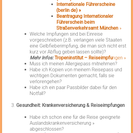
Internationale Führerscheine
(berlin
.
de) »
Beantragung Internationaler
Führerschein beim
Straßenverkehrsamt Münche
n
»
Welche Impfungen sind bei Einreise
vorgeschrieben (z.B. verlangen viele Staaten
eine Gelbfieberimpfung, die man sich nicht erst
kurz vor Abflug geben lassen sollte)?
Mehr Infos:
Tropeninstitut – Reiseimpfu
ngen »
Muss ich meinen Allergiepass mitnehmen?
Habe ich Kopien von meinem Reisepass und
wichtigen Dokumenten gemacht, falls sie
verlorengehen?
Habe ich ein paar Passbilder dabei für den
Notfall?
Gesundheit: Krankenversicherung & Reiseimpfungen
Habe ich schon eine für die Reise geeignete
Auslandskrankenversicherung »
abgeschlossen?