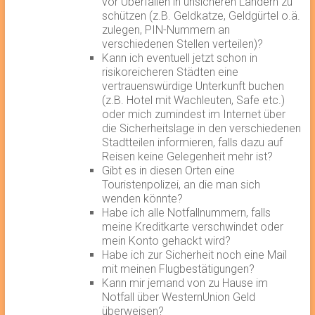
vor Überfällen in unsicheren Ländern zu
schützen (z.B. Geldkatze, Geldgürtel o.ä.
zulegen, PIN-Nummern an
verschiedenen Stellen verteilen)?
Kann ich eventuell jetzt schon in
risikoreicheren Städten eine
vertrauenswürdige Unterkunft buchen
(z.B. Hotel mit Wachleuten, Safe etc.)
oder mich zumindest im Internet über
die Sicherheitslage in den verschiedenen
Stadtteilen informieren, falls dazu auf
Reisen keine Gelegenheit mehr ist?
Gibt es in diesen Orten eine
Touristenpolizei, an die man sich
wenden könnte?
Habe ich alle Notfallnummern, falls
meine Kreditkarte verschwindet oder
mein Konto gehackt wird?
Habe ich zur Sicherheit noch eine Mail
mit meinen Flugbestätigungen?
Kann mir jemand von zu Hause im
Notfall über WesternUnion Geld
überweisen?