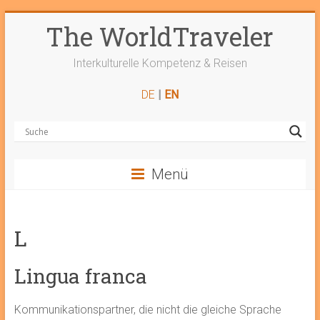
Zum
The WorldTraveler
Inhalt
springen
Interkulturelle Kompetenz & Reisen
DE
|
EN
Menü
L
Lingua franca
Kommunikationspartner, die nicht die gleiche Sprache