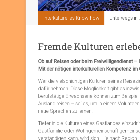
Interkulturelles Know-how
Unterwegs in 
Fremde Kulturen erleb
Ob auf Reisen oder beim Freiwilligendienst – l
Mit der nötigen interkulturellen Kompetenz im
Wer die vielschichtigen Kulturen seines Reisezie
dafür nehmen. Diese Möglichkeit gibt es inzwi
berufstätige Erwachsene können zum Beispiel 
Ausland reisen – sei es, um in einem Volunteer
neue Sprachen zu lernen.
Tiefer in die Kulturen eines Gastlandes einzudri
Gastfamilie oder Wohngemeinschaft gemeinsam 
verständigen kann, wird sich – je nach Region 