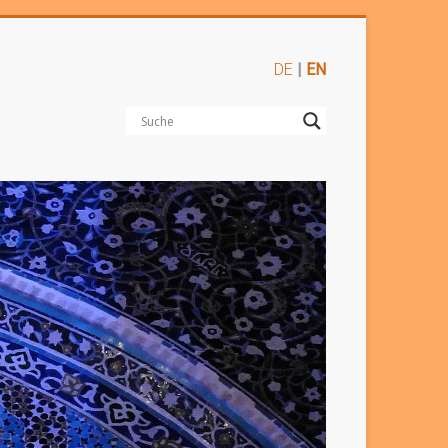
DE
|
EN