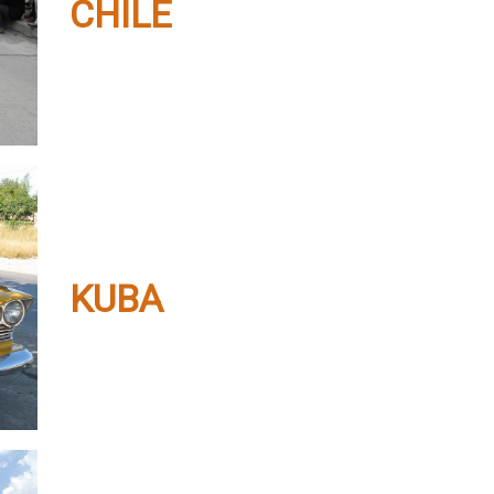
CHILE
KUBA