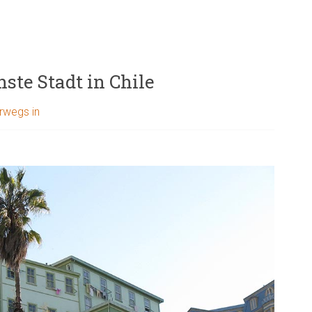
hste Stadt in Chile
rwegs in