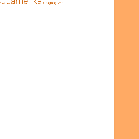
Südamerika
Uruguay
Wiki