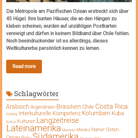
Die Metropole am Pazifischen Ozean erstreckt sich über
45 Hügel. Ihre bunten Häuser, die an den Hängen zu
kleben scheinen, wurden auf unzähligen Postkarten
verewigt und dürfen in keinem Bildband über Chile fehlen.
Noch beeindruckender ist es allerdings, dieses
Weltkulturerbe persönlich kennen zu lernen.
Schlagwörter
Costa Rica
Brasilien
Arabisch
Chile
Argentinien
Kolumbien
Interkulturelle Kompetenz
Kuba
Eisberg
Langzeitreise
Kulturen
Kultur
Lateinamerika
Naher Osten
Mexiko
Marokko
Südamerika
Oman
Peru