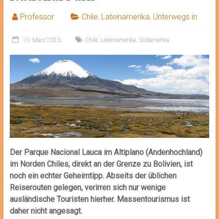
Professor
Chile
,
Lateinamerika
,
Unterwegs in
10. März 2023
Chile
,
Lateinamerika
,
Südamerika
Der Parque Nacional Lauca im Altiplano (Andenhochland)
im Norden Chiles, direkt an der Grenze zu Bolivien, ist
noch ein echter Geheimtipp. Abseits der üblichen
Reiserouten gelegen, verirren sich nur wenige
ausländische Touristen hierher. Massentourismus ist
daher nicht angesagt.