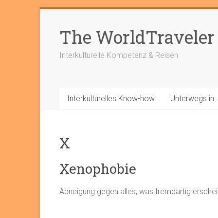
Zum
Inhalt
The WorldTraveler
springen
Interkulturelle Kompetenz & Reisen
Interkulturelles Know-how
Unterwegs in 
X
Xenophobie
Abneigung gegen alles, was fremdartig erschei