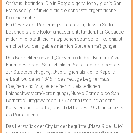
Christus) befinden. Die in Rotgold gehaltene „Iglesia San
Francisco“ gilt für viele als die schönste argentinische
Kolonialkirche.
Ein Gesetz der Regierung sorgte dafür, dass in Salta
besonders viele Kolonialhäuser entstanden: Für Gebäude
in der Innenstadt, die im typischen spanischen Kolonialstil
errichtet wurden, gab es nämlich Steuerermäßigungen.
Das Karmeliterkonvent „Convento de San Bernardo“ zu
Ehren des ersten Schutzheiligen Saltas gehört ebenfalls
zur Stadtbesichtigung: Ursprünglich als kleine Kapelle
erbaut, wurde es 1846 in das heutige Beginenhaus
(Beginen sind Mitglieder einer mittelalterlichen
Laienschwestern-Vereinigung) „Nuevo Carmelo de San
Bernardo“ umgewandelt. 1762 schnitzten indianische
Künstler das Haupttor, das ab Mitte des 19. Jahrhunderts
als Portal diente.
Das Herzstück der City ist der begrünte „Plaza 9 de Julio“