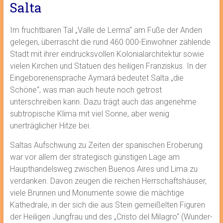
Salta
Im fruchtbaren Tal „Valle de Lerma“ am Fuße der Anden
gelegen, überrascht die rund 460 000-Einwohner zählende
Stadt mit ihrer eindrucksvollen Kolonialarchitektur sowie
vielen Kirchen und Statuen des heiligen Franziskus. In der
Eingeborenensprache Aymará bedeutet Salta „die
Schöne“, was man auch heute noch getrost
unterschreiben kann. Dazu trägt auch das angenehme
subtropische Klima mit viel Sonne, aber wenig
unerträglicher Hitze bei.
Saltas Aufschwung zu Zeiten der spanischen Eroberung
war vor allem der strategisch günstigen Lage am
Haupthandelsweg zwischen Buenos Aires und Lima zu
verdanken. Davon zeugen die reichen Herrschaftshäuser,
viele Brunnen und Monumente sowie die mächtige
Kathedrale, in der sich die aus Stein gemeißelten Figuren
der Heiligen Jungfrau und des „Cristo del Milagro“ (Wunder-