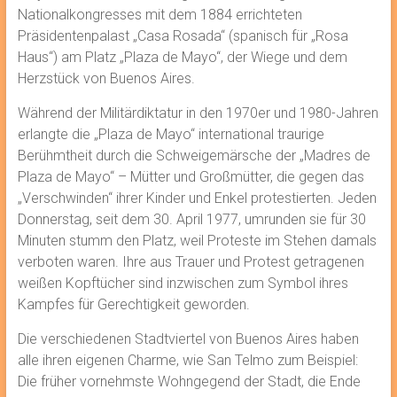
Nationalkongresses mit dem 1884 errichteten
Präsidentenpalast „Casa Rosada“ (spanisch für „Rosa
Haus“) am Platz „Plaza de Mayo“, der Wiege und dem
Herzstück von Buenos Aires.
Während der Militärdiktatur in den 1970er und 1980-Jahren
erlangte die „Plaza de Mayo“ international traurige
Berühmtheit durch die Schweigemärsche der „Madres de
Plaza de Mayo“ – Mütter und Großmütter, die gegen das
„Verschwinden“ ihrer Kinder und Enkel protestierten. Jeden
Donnerstag, seit dem 30. April 1977, umrunden sie für 30
Minuten stumm den Platz, weil Proteste im Stehen damals
verboten waren. Ihre aus Trauer und Protest getragenen
weißen Kopftücher sind inzwischen zum Symbol ihres
Kampfes für Gerechtigkeit geworden.
Die verschiedenen Stadtviertel von Buenos Aires haben
alle ihren eigenen Charme, wie San Telmo zum Beispiel:
Die früher vornehmste Wohngegend der Stadt, die Ende