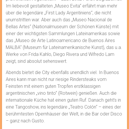
Im liebevoll gestalteten „Museo Evita“ erfährt man mehr
über die legendäre „First Lady Argentiniens“, die nicht
unumstritten war. Aber auch das „Museo Nacional de
Bellas Artes“ (Nationalmuseum der Schönen Künste) mit
einer der wichtigsten Sammlungen Lateinamerikas sowie
das „Museo de Arte Latinoamericano de Buenos Aires
MALBA“ (Museum für Lateinamerikanische Kunst), das u.a.
Werke von Frida Kahlo, Diego Rivera und Wifredo Lam
zeigt, sind absolut sehenswert.
Abends bietet die City ebenfalls unendlich viel. In Buenos
Aires kann man nicht nur riesige Rindersteaks vom
Feinsten mit einem guten Tropfen erstklassigen
argentinischen „vino tinto“ (Rotwein) genießen. Auch die
internationale Küche hat einen guten Ruf. Danach geht’s in
eine Tangoshow, ins legendäre „Teatro Colón“ – eines der
berühmtesten Opernhäuser der Welt, in die Bar oder Disco
– ganz nach Gusto.