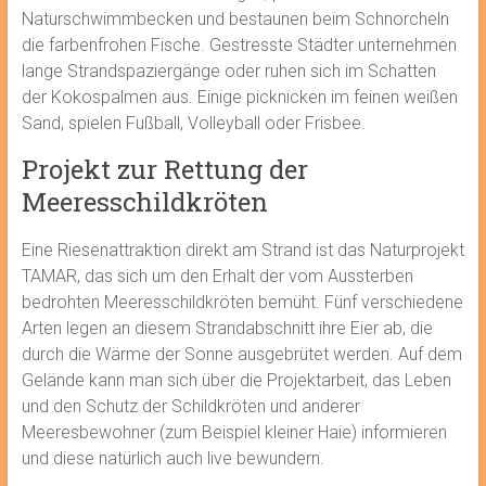
Naturschwimmbecken und bestaunen beim Schnorcheln
die farbenfrohen Fische. Gestresste Städter unternehmen
lange Strandspaziergänge oder ruhen sich im Schatten
der Kokospalmen aus. Einige picknicken im feinen weißen
Sand, spielen Fußball, Volleyball oder Frisbee.
Projekt zur Rettung der
Meeresschildkröten
Eine Riesenattraktion direkt am Strand ist das Naturprojekt
TAMAR, das sich um den Erhalt der vom Aussterben
bedrohten Meeresschildkröten bemüht. Fünf verschiedene
Arten legen an diesem Strandabschnitt ihre Eier ab, die
durch die Wärme der Sonne ausgebrütet werden. Auf dem
Gelände kann man sich über die Projektarbeit, das Leben
und den Schutz der Schildkröten und anderer
Meeresbewohner (zum Beispiel kleiner Haie) informieren
und diese natürlich auch live bewundern.