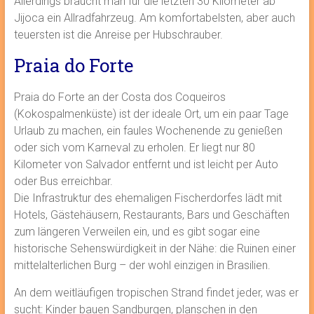
Allerdings braucht man für die letzten 30 Kilometer ab
Jijoca ein Allradfahrzeug. Am komfortabelsten, aber auch
teuersten ist die Anreise per Hubschrauber.
Praia do Forte
Praia do Forte an der Costa dos Coqueiros
(Kokospalmenküste) ist der ideale Ort, um ein paar Tage
Urlaub zu machen, ein faules Wochenende zu genießen
oder sich vom Karneval zu erholen. Er liegt nur 80
Kilometer von Salvador entfernt und ist leicht per Auto
oder Bus erreichbar.
Die Infrastruktur des ehemaligen Fischerdorfes lädt mit
Hotels, Gästehäusern, Restaurants, Bars und Geschäften
zum längeren Verweilen ein, und es gibt sogar eine
historische Sehenswürdigkeit in der Nähe: die Ruinen einer
mittelalterlichen Burg – der wohl einzigen in Brasilien.
An dem weitläufigen tropischen Strand findet jeder, was er
sucht: Kinder bauen Sandburgen, planschen in den