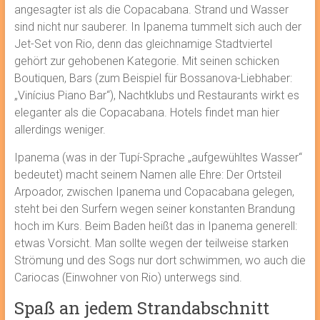
angesagter ist als die Copacabana. Strand und Wasser
sind nicht nur sauberer. In Ipanema tummelt sich auch der
Jet-Set von Rio, denn das gleichnamige Stadtviertel
gehört zur gehobenen Kategorie. Mit seinen schicken
Boutiquen, Bars (zum Beispiel für Bossanova-Liebhaber:
„Vinícius Piano Bar“), Nachtklubs und Restaurants wirkt es
eleganter als die Copacabana. Hotels findet man hier
allerdings weniger.
Ipanema (was in der Tupí-Sprache „aufgewühltes Wasser“
bedeutet) macht seinem Namen alle Ehre: Der Ortsteil
Arpoador, zwischen Ipanema und Copacabana gelegen,
steht bei den Surfern wegen seiner konstanten Brandung
hoch im Kurs. Beim Baden heißt das in Ipanema generell:
etwas Vorsicht. Man sollte wegen der teilweise starken
Strömung und des Sogs nur dort schwimmen, wo auch die
Cariocas (Einwohner von Rio) unterwegs sind.
Spaß an jedem Strandabschnitt