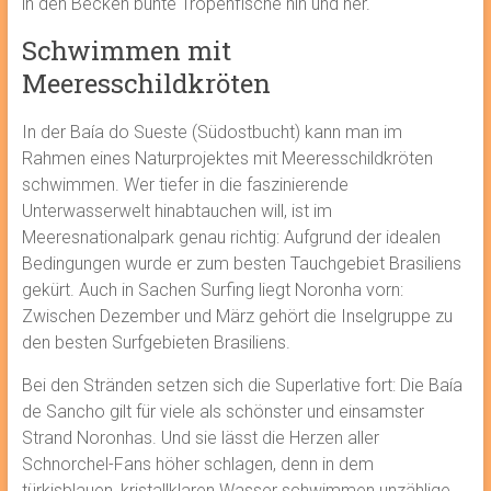
in den Becken bunte Tropenfische hin und her.
Schwimmen mit
Meeresschildkröten
In der Baía do Sueste (Südostbucht) kann man im
Rahmen eines Naturprojektes mit Meeresschildkröten
schwimmen. Wer tiefer in die faszinierende
Unterwasserwelt hinabtauchen will, ist im
Meeresnationalpark genau richtig: Aufgrund der idealen
Bedingungen wurde er zum besten Tauchgebiet Brasiliens
gekürt. Auch in Sachen Surfing liegt Noronha vorn:
Zwischen Dezember und März gehört die Inselgruppe zu
den besten Surfgebieten Brasiliens.
Bei den Stränden setzen sich die Superlative fort: Die Baía
de Sancho gilt für viele als schönster und einsamster
Strand Noronhas. Und sie lässt die Herzen aller
Schnorchel-Fans höher schlagen, denn in dem
türkisblauen, kristallklaren Wasser schwimmen unzählige