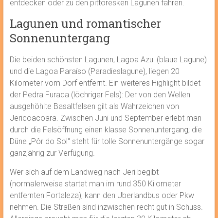
entdecken oder zu den pittoresken Lagunen fahren.
Lagunen und romantischer
Sonnenuntergang
Die beiden schönsten Lagunen, Lagoa Azul (blaue Lagune)
und die Lagoa Paraíso (Paradieslagune), liegen 20
Kilometer vom Dorf entfernt. Ein weiteres Highlight bildet
der Pedra Furada (löchriger Fels): Der von den Wellen
ausgehöhlte Basaltfelsen gilt als Wahrzeichen von
Jericoacoara. Zwischen Juni und September erlebt man
durch die Felsöffnung einen klasse Sonnenuntergang; die
Düne „Pôr do Sol“ steht für tolle Sonnenuntergänge sogar
ganzjährig zur Verfügung.
Wer sich auf dem Landweg nach Jeri begibt
(normalerweise startet man im rund 350 Kilometer
entfernten Fortaleza), kann den Überlandbus oder Pkw
nehmen. Die Straßen sind inzwischen recht gut in Schuss.