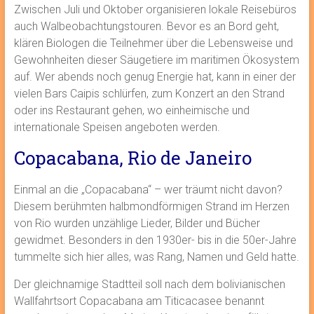
Zwischen Juli und Oktober organisieren lokale Reisebüros
auch Walbeobachtungstouren. Bevor es an Bord geht,
klären Biologen die Teilnehmer über die Lebensweise und
Gewohnheiten dieser Säugetiere im maritimen Ökosystem
auf. Wer abends noch genug Energie hat, kann in einer der
vielen Bars Caipis schlürfen, zum Konzert an den Strand
oder ins Restaurant gehen, wo einheimische und
internationale Speisen angeboten werden.
Copacabana, Rio de Janeiro
Einmal an die „Copacabana“ – wer träumt nicht davon?
Diesem berühmten halbmondförmigen Strand im Herzen
von Rio wurden unzählige Lieder, Bilder und Bücher
gewidmet. Besonders in den 1930er- bis in die 50er-Jahre
tummelte sich hier alles, was Rang, Namen und Geld hatte.
Der gleichnamige Stadtteil soll nach dem bolivianischen
Wallfahrtsort Copacabana am Titicacasee benannt