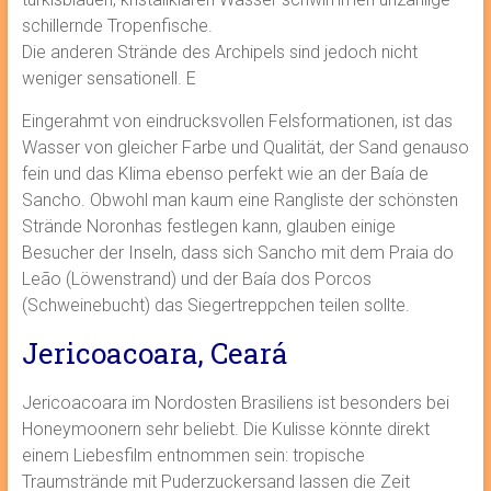
schillernde Tropenfische.
Die anderen Strände des Archipels sind jedoch nicht
weniger sensationell. E
Eingerahmt von eindrucksvollen Felsformationen, ist das
Wasser von gleicher Farbe und Qualität, der Sand genauso
fein und das Klima ebenso perfekt wie an der Baía de
Sancho. Obwohl man kaum eine Rangliste der schönsten
Strände Noronhas festlegen kann, glauben einige
Besucher der Inseln, dass sich Sancho mit dem Praia do
Leão (Löwenstrand) und der Baía dos Porcos
(Schweinebucht) das Siegertreppchen teilen sollte.
Jericoacoara, Ceará
Jericoacoara im Nordosten Brasiliens ist besonders bei
Honeymoonern sehr beliebt. Die Kulisse könnte direkt
einem Liebesfilm entnommen sein: tropische
Traumstrände mit Puderzuckersand lassen die Zeit