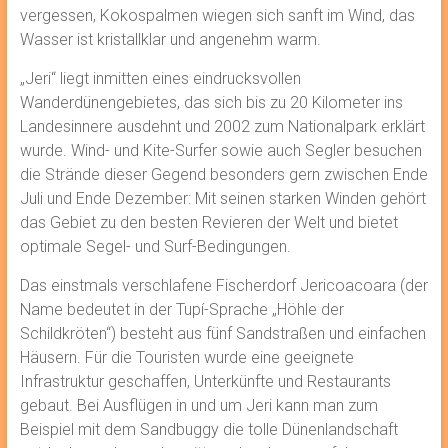
vergessen, Kokospalmen wiegen sich sanft im Wind, das
Wasser ist kristallklar und angenehm warm.
„Jeri“ liegt inmitten eines eindrucksvollen
Wanderdünengebietes, das sich bis zu 20 Kilometer ins
Landesinnere ausdehnt und 2002 zum Nationalpark erklärt
wurde. Wind- und Kite-Surfer sowie auch Segler besuchen
die Strände dieser Gegend besonders gern zwischen Ende
Juli und Ende Dezember: Mit seinen starken Winden gehört
das Gebiet zu den besten Revieren der Welt und bietet
optimale Segel- und Surf-Bedingungen.
Das einstmals verschlafene Fischerdorf Jericoacoara (der
Name bedeutet in der Tupí-Sprache „Höhle der
Schildkröten“) besteht aus fünf Sandstraßen und einfachen
Häusern. Für die Touristen wurde eine geeignete
Infrastruktur geschaffen, Unterkünfte und Restaurants
gebaut. Bei Ausflügen in und um Jeri kann man zum
Beispiel mit dem Sandbuggy die tolle Dünenlandschaft