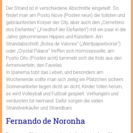
Der Strand ist in verschiedene Abschnitte eingeteilt. So
findet man am Posto Nove (Posten neun) die tollsten und
gebräuntesten Körper der City, aber auch den „Cemetério
dos Elefantes“ („Friedhof der Elefanten“) mit ein paar in die
Jahre gekommenen Hippies und Künstlern. Am
Strandabschnitt „Bolsa de Valores“ („Wertpapierbörse“)
oder „Crystal Palace“ treffen sich Homosexuelle, am
Posto Oito (Posten acht) tummeln sich die Kids aus den
Armenvierteln, den Favelas.
In Ipanema tobt das Leben, und besonders am
Wochenende sollte man sich zeitig ein Plätzchen sichern.
Sonnenanbeter liegen dicht an dicht, Kinder tollen herum,
es wird Volleyball und Fußball gespielt. Verhungern und
verdursten tut niemand. Dafür sorgen die vielen
Strandverkäufer und Strandbars.
Fernando de Noronha