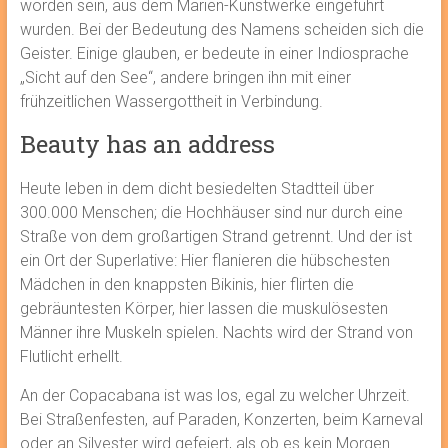
worden sein, aus dem Marien-Kunstwerke eingeführt
wurden. Bei der Bedeutung des Namens scheiden sich die
Geister. Einige glauben, er bedeute in einer Indiosprache
„Sicht auf den See“, andere bringen ihn mit einer
frühzeitlichen Wassergottheit in Verbindung.
Beauty has an address
Heute leben in dem dicht besiedelten Stadtteil über
300.000 Menschen; die Hochhäuser sind nur durch eine
Straße von dem großartigen Strand getrennt. Und der ist
ein Ort der Superlative: Hier flanieren die hübschesten
Mädchen in den knappsten Bikinis, hier flirten die
gebräuntesten Körper, hier lassen die muskulösesten
Männer ihre Muskeln spielen. Nachts wird der Strand von
Flutlicht erhellt.
An der Copacabana ist was los, egal zu welcher Uhrzeit.
Bei Straßenfesten, auf Paraden, Konzerten, beim Karneval
oder an Silvester wird gefeiert, als ob es kein Morgen