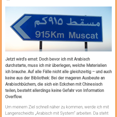
Jetzt wird’s ernst: Doch bevor ich mit Arabisch
durchstarte, muss ich mir überlegen, welche Materialien
ich brauche. Auf alle Fälle nicht alle gleichzeitig – und auch
keine aus der Bibliothek: Bei der mageren Ausbeute an
Arabischbüchern, die sich ein Eckchen mit Chinesisch
teilen, besteht allerdings keine Gefahr von Information
Overflow.
Um meinem Ziel schnell näher zu kommen, werde ich mit
Langenscheidts „Arabisch mit System“ arbeiten. Da steht