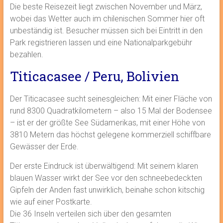
Die beste Reisezeit liegt zwischen November und März,
wobei das Wetter auch im chilenischen Sommer hier oft
unbeständig ist. Besucher müssen sich bei Eintritt in den
Park registrieren lassen und eine Nationalparkgebühr
bezahlen.
Titicacasee / Peru, Bolivien
Der Titicacasee sucht seinesgleichen: Mit einer Fläche von
rund 8300 Quadratkilometern – also 15 Mal der Bodensee
– ist er der größte See Südamerikas, mit einer Höhe von
3810 Metern das höchst gelegene kommerziell schiffbare
Gewässer der Erde.
Der erste Eindruck ist überwältigend: Mit seinem klaren
blauen Wasser wirkt der See vor den schneebedeckten
Gipfeln der Anden fast unwirklich, beinahe schon kitschig
wie auf einer Postkarte.
Die 36 Inseln verteilen sich über den gesamten