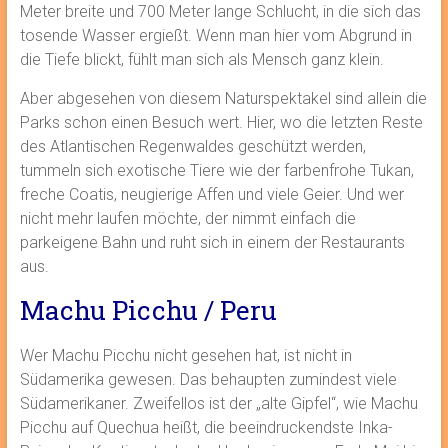
Meter breite und 700 Meter lange Schlucht, in die sich das
tosende Wasser ergießt. Wenn man hier vom Abgrund in
die Tiefe blickt, fühlt man sich als Mensch ganz klein.
Aber abgesehen von diesem Naturspektakel sind allein die
Parks schon einen Besuch wert. Hier, wo die letzten Reste
des Atlantischen Regenwaldes geschützt werden,
tummeln sich exotische Tiere wie der farbenfrohe Tukan,
freche Coatis, neugierige Affen und viele Geier. Und wer
nicht mehr laufen möchte, der nimmt einfach die
parkeigene Bahn und ruht sich in einem der Restaurants
aus.
Machu Picchu / Peru
Wer Machu Picchu nicht gesehen hat, ist nicht in
Südamerika gewesen. Das behaupten zumindest viele
Südamerikaner. Zweifellos ist der „alte Gipfel“, wie Machu
Picchu auf Quechua heißt, die beeindruckendste Inka-