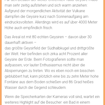
man sehr zeitig aufstehen und sich warm anziehen:
Aufgrund der morgendlichen Aktivität der Vulkane
dampfen die Geysire kurz nach Sonnenaufgang am
eindrucksvollsten. Allerdings wird es auf über 4000 Meter
Höhe auch empfindlich frisch.
Das Areal ist mit 80 echten Geysiren – davon über 30
dauerhaft aktiven –
das größte Geysirfeld der Südhalbkugel und drittgrößte
der Welt. Hier befinden sich zirka acht Prozent aller
Geysire der Erde. Beim Fotografieren sollte man
aufpassen, vor lauter Enthusiasmus nicht über die
Absperrungen zu treten. Wo es eben noch ein bisschen
geblubbert hat, kann plötzlich eine bis zu zehn Meter hohe
Fontäne aus dem Boden schießen und 86 Grad heißes
Wasser durch die Gegend schleudern.
Wenn die Speicherkarten der Kameras voll sind, wartet ein
weiteres Highlight auf die Besucher: ein Bad in einem