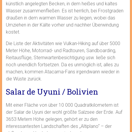
künstlich angelegten Becken, in dem heißes und kaltes
Wasser zusammenfließen. Es ist herrlich, bei Frostgraden
draußen in dem warmen Wasser zu liegen, wobei das
Umziehen in der Kälte vorher und nachher Überwindung
kostet.
Die Liste der Aktivitäten wie Vulkan-Hiking auf über 5000
Meter Höhe, Motorrad- und Radtouren, Sandboarding,
Reitausflüge, Sternwartenbesichtigung usw. ließe sich
noch unendlich fortsetzen. Da es unmöglich ist, alles zu
machen, kommen Atacama-Fans irgendwann wieder in
die Wüste zurück.
Salar de Uyuni / Bolivien
Mit einer Fläche von über 10 000 Quadratkilometern ist
der Salar de Uyuni der wohl größte Salzsee der Erde. Auf
3653 Metern Höhe gelegen, gehört er zu den
interessantesten Landschaften des „Altiplano“ – der