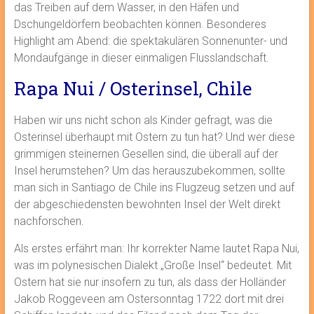
das Treiben auf dem Wasser, in den Häfen und
Dschungeldörfern beobachten können. Besonderes
Highlight am Abend: die spektakulären Sonnenunter- und
Mondaufgänge in dieser einmaligen Flusslandschaft.
Rapa Nui / Osterinsel, Chile
Haben wir uns nicht schon als Kinder gefragt, was die
Osterinsel überhaupt mit Ostern zu tun hat? Und wer diese
grimmigen steinernen Gesellen sind, die überall auf der
Insel herumstehen? Um das herauszubekommen, sollte
man sich in Santiago de Chile ins Flugzeug setzen und auf
der abgeschiedensten bewohnten Insel der Welt direkt
nachforschen.
Als erstes erfährt man: Ihr korrekter Name lautet Rapa Nui,
was im polynesischen Dialekt „Große Insel“ bedeutet. Mit
Ostern hat sie nur insofern zu tun, als dass der Holländer
Jakob Roggeveen am Ostersonntag 1722 dort mit drei