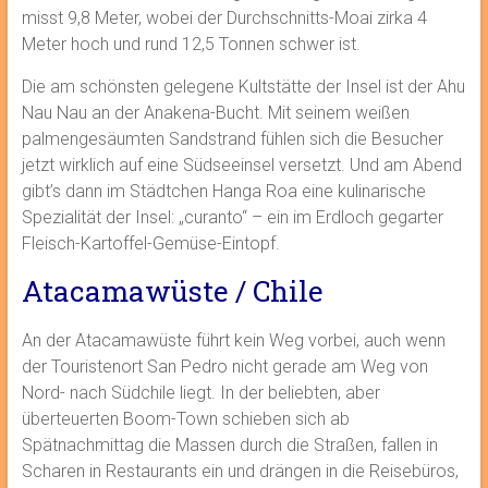
misst 9,8 Meter, wobei der Durchschnitts-Moai zirka 4
Meter hoch und rund 12,5 Tonnen schwer ist.
Die am schönsten gelegene Kultstätte der Insel ist der Ahu
Nau Nau an der Anakena-Bucht. Mit seinem weißen
palmengesäumten Sandstrand fühlen sich die Besucher
jetzt wirklich auf eine Südseeinsel versetzt. Und am Abend
gibt’s dann im Städtchen Hanga Roa eine kulinarische
Spezialität der Insel: „curanto“ – ein im Erdloch gegarter
Fleisch-Kartoffel-Gemüse-Eintopf.
Atacamawüste / Chile
An der Atacamawüste führt kein Weg vorbei, auch wenn
der Touristenort San Pedro nicht gerade am Weg von
Nord- nach Südchile liegt. In der beliebten, aber
überteuerten Boom-Town schieben sich ab
Spätnachmittag die Massen durch die Straßen, fallen in
Scharen in Restaurants ein und drängen in die Reisebüros,