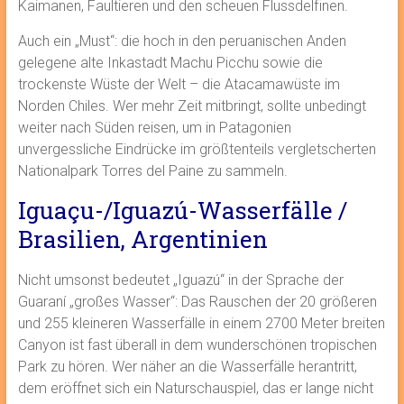
Kaimanen, Faultieren und den scheuen Flussdelfinen.
Auch ein „Must“: die hoch in den peruanischen Anden
gelegene alte Inkastadt Machu Picchu sowie die
trockenste Wüste der Welt – die Atacamawüste im
Norden Chiles. Wer mehr Zeit mitbringt, sollte unbedingt
weiter nach Süden reisen, um in Patagonien
unvergessliche Eindrücke im größtenteils vergletscherten
Nationalpark Torres del Paine zu sammeln.
Iguaçu-/Iguazú-Wasserfälle /
Brasilien, Argentinien
Nicht umsonst bedeutet „Iguazú“ in der Sprache der
Guaraní „großes Wasser“: Das Rauschen der 20 größeren
und 255 kleineren Wasserfälle in einem 2700 Meter breiten
Canyon ist fast überall in dem wunderschönen tropischen
Park zu hören. Wer näher an die Wasserfälle herantritt,
dem eröffnet sich ein Naturschauspiel, das er lange nicht