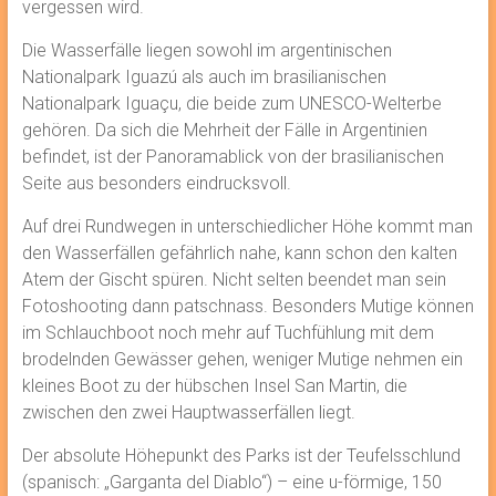
vergessen wird.
Die Wasserfälle liegen sowohl im argentinischen
Nationalpark Iguazú als auch im brasilianischen
Nationalpark Iguaçu, die beide zum UNESCO-Welterbe
gehören. Da sich die Mehrheit der Fälle in Argentinien
befindet, ist der Panoramablick von der brasilianischen
Seite aus besonders eindrucksvoll.
Auf drei Rundwegen in unterschiedlicher Höhe kommt man
den Wasserfällen gefährlich nahe, kann schon den kalten
Atem der Gischt spüren. Nicht selten beendet man sein
Fotoshooting dann patschnass. Besonders Mutige können
im Schlauchboot noch mehr auf Tuchfühlung mit dem
brodelnden Gewässer gehen, weniger Mutige nehmen ein
kleines Boot zu der hübschen Insel San Martin, die
zwischen den zwei Hauptwasserfällen liegt.
Der absolute Höhepunkt des Parks ist der Teufelsschlund
(spanisch: „Garganta del Diablo“) – eine u-förmige, 150