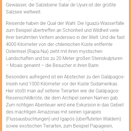
Gewässer, die Salzebene Salar de Uyuni ist der größte
Salzsee weltweit.
Reisende haben die Qual der Wahl. Die Iguazú-Wasserfälle
zum Beispiel übertreffen an Schönheit und Wildheit viele
ihrer berühmten Vettern anderswo in der Welt. Und die fast
4000 Kilometer von der chilenischen Küste entfernte
Osterinsel (Rapa Nui) zieht mit ihren mystischen
Landschaften und bis zu 20 Meter großen Steinskulpturen
– Moais genannt – die Besucher in ihren Bann.
Besonders aufregend ist ein Abstecher zu den Galápagos-
Inseln rund 1000 Kilometer vor der Küste Südamerikas.
Hier stößt man auf seltene Tierarten wie die Galápagos-
Riesenschildkröte, die dem Archipel seinen Namen gab.
Zum richtigen Abenteuer wird eine Exkursion in das Gebiet
des mächtigen Amazonas mit seinen Igarapés
(Flussausbuchtungen) und Igapós (überfluteten Wäldern)
sowie exotischen Tierarten, zum Beispiel Papageien,