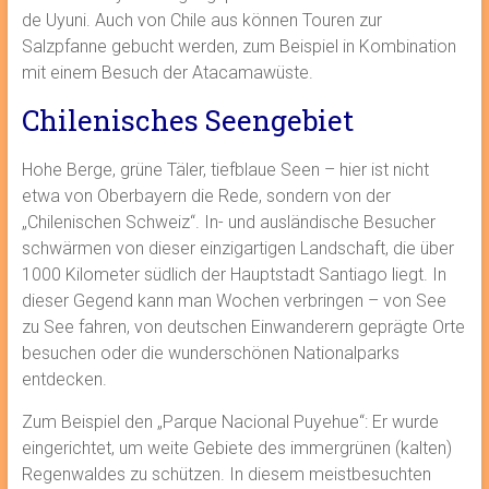
de Uyuni. Auch von Chile aus können Touren zur
Salzpfanne gebucht werden, zum Beispiel in Kombination
mit einem Besuch der Atacamawüste.
Chilenisches Seengebiet
Hohe Berge, grüne Täler, tiefblaue Seen – hier ist nicht
etwa von Oberbayern die Rede, sondern von der
„Chilenischen Schweiz“. In- und ausländische Besucher
schwärmen von dieser einzigartigen Landschaft, die über
1000 Kilometer südlich der Hauptstadt Santiago liegt. In
dieser Gegend kann man Wochen verbringen – von See
zu See fahren, von deutschen Einwanderern geprägte Orte
besuchen oder die wunderschönen Nationalparks
entdecken.
Zum Beispiel den „Parque Nacional Puyehue“: Er wurde
eingerichtet, um weite Gebiete des immergrünen (kalten)
Regenwaldes zu schützen. In diesem meistbesuchten