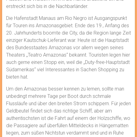
erstreckt sich bis in die Nachbarländer.
Die Hafenstadt Manaus am Rio Negro ist Ausgangspunkt
für Touren ins Amazonasgebiet. Ende des 19., Anfang des
20. Jahrhunderts boomte die City, da die Region lange Zeit
einziger Kautschuk-Lieferant war. Heute ist die Hauptstadt
des Bundesstaates Amazonas vor allem wegen seines
Theaters „Teatro Amazonas“ bekannt. Touristen legen hier
auch gerne einen Stopp ein, weil die „Duty-free-Hauptstadt
Südamerikas“ viel Interessantes in Sachen Shopping zu
bieten hat.
Um den Amazonas besser kennen zu lernen, sollte man
unbedingt mehrere Tage per Boot durch schmale
Flussläufe und über den breiten Strom schippern. Für jeden
Geldbeutel findet sich das richtige Schiff, aber am
authentischsten ist die Fahrt auf einem der Holzschiffe, wo
die Passagiere auf überfüllen Mitteldecks in Hängematten
liegen, zum süßen Nichtstun verdammt sind und in Ruhe