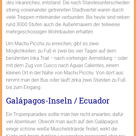
des Inkareiches, entstand. Die nach Standesunterschieden
streng voneinander getrennten Stadtviertel waren durch
viele Treppen miteinander verbunden. Bis heute sind neben
rund 3000 Stufen auch die Außenmauern der teilweise
mehrgeschossigen Wohnbauten erhalten.
Um Machu Picchu zu erreichen, gibt es zwei
Möglichkeiten: zu Fuß in zwei bis vier Tagen auf dem
berühmten Inka Trail – nach vorheriger Anmeldung – oder
mit dem Zug von Cusco nach Aguas Calientes, einem
kleinen Ort in der Nähe von Machu Picchu. Von dort aus
nimmt man den Bus oder läuft zirka zwei Stunden zu Fuß
bis zum Eingang.
Galápagos-Inseln / Ecuador
Ein Tropenparadies sollte man hier nicht erwarten, dafür
viel Abenteuer. Obwohl man auch auf den Galápagos
einige schöne weiße Muschelstrände findet, wirkt die