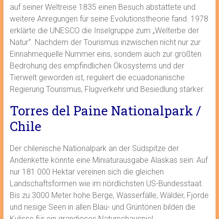
auf seiner Weltreise 1835 einen Besuch abstattete und
weitere Anregungen für seine Evolutionstheorie fand. 1978
erklärte die UNESCO die Inselgruppe zum „Welterbe der
Natur“. Nachdem der Tourismus inzwischen nicht nur zur
Einnahmequelle Nummer eins, sondern auch zur größten
Bedrohung des empfindlichen Ökosystems und der
Tierwelt geworden ist, reguliert die ecuadorianische
Regierung Tourismus, Flugverkehr und Besiedlung stärker.
Torres del Paine Nationalpark /
Chile
Der chilenische Nationalpark an der Südspitze der
Andenkette könnte eine Miniaturausgabe Alaskas sein: Auf
nur 181 000 Hektar vereinen sich die gleichen
Landschaftsformen wie im nördlichsten US-Bundesstaat.
Bis zu 3000 Meter hohe Berge, Wasserfälle, Wälder, Fjorde
und riesige Seen in allen Blau- und Grüntönen bilden die
Kulisse für ein grandioses Naturschauspiel.