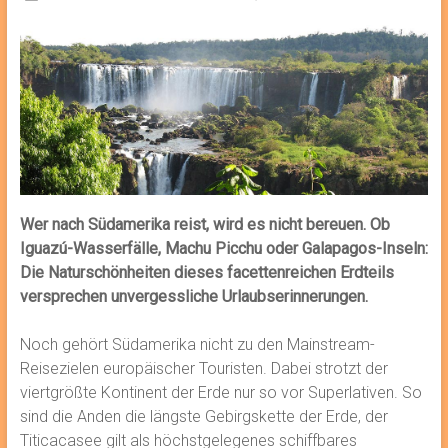
Wer nach Südamerika reist, wird es nicht bereuen. Ob
Iguazú-Wasserfälle, Machu Picchu oder Galapagos-Inseln:
Die Naturschönheiten dieses facettenreichen Erdteils
versprechen unvergessliche Urlaubserinnerungen.
Noch gehört Südamerika nicht zu den Mainstream-
Reisezielen europäischer Touristen. Dabei strotzt der
viertgrößte Kontinent der Erde nur so vor Superlativen. So
sind die Anden die längste Gebirgskette der Erde, der
Titicacasee gilt als höchstgelegenes schiffbares