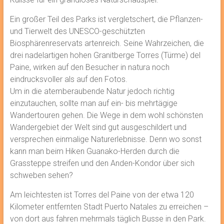
Ein großer Teil des Parks ist vergletschert, die Pflanzen-
und Tierwelt des UNESCO-geschützten
Biosphärenreservats artenreich. Seine Wahrzeichen, die
drei nadelartigen hohen Granitberge Torres (Türme) del
Paine, wirken auf den Besucher in natura noch
eindrucksvoller als auf den Fotos.
Um in die atemberaubende Natur jedoch richtig
einzutauchen, sollte man auf ein- bis mehrtägige
Wandertouren gehen. Die Wege in dem wohl schönsten
Wandergebiet der Welt sind gut ausgeschildert und
versprechen einmalige Naturerlebnisse. Denn wo sonst
kann man beim Hiken Guanako-Herden durch die
Grassteppe streifen und den Anden-Kondor über sich
schweben sehen?
Am leichtesten ist Torres del Paine von der etwa 120
Kilometer entfernten Stadt Puerto Natales zu erreichen –
von dort aus fahren mehrmals täglich Busse in den Park.