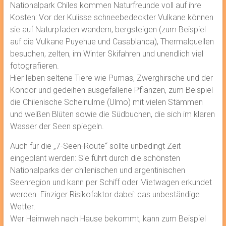
Nationalpark Chiles kommen Naturfreunde voll auf ihre
Kosten: Vor der Kulisse schneebedeckter Vulkane können
sie auf Naturpfaden wandern, bergsteigen (zum Beispiel
auf die Vulkane Puyehue und Casablanca), Thermalquellen
besuchen, zelten, im Winter Skifahren und unendlich viel
fotografieren.
Hier leben seltene Tiere wie Pumas, Zwerghirsche und der
Kondor und gedeihen ausgefallene Pflanzen, zum Beispiel
die Chilenische Scheinulme (Ulmo) mit vielen Stämmen
und weißen Blüten sowie die Südbuchen, die sich im klaren
Wasser der Seen spiegeln.
Auch für die „7-Seen-Route“ sollte unbedingt Zeit
eingeplant werden: Sie führt durch die schönsten
Nationalparks der chilenischen und argentinischen
Seenregion und kann per Schiff oder Mietwagen erkundet
werden. Einziger Risikofaktor dabei: das unbeständige
Wetter.
Wer Heimweh nach Hause bekommt, kann zum Beispiel